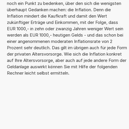
noch ein Punkt zu bedenken, über den sich die wenigsten
überhaupt Gedanken machen: die Inflation. Denn die
Inflation mindert die Kaufkraft und damit den Wert
zukünftiger Erträge und Einkommen, mit der Folge, dass
EUR 1000,- in zehn oder zwanzig Jahren weniger Wert sein
werden als EUR 1000,- heutigen Gelds - und das schon bei
einer angenommenen moderaten Inflationsrate von 2
Prozent sehr deutlich. Das gilt im übrigen auch für jede Form
der privaten Altersvorsorge. Wie sich die Inflation konkret
auf Ihre Altersvorsorge, aber auch auf jede andere Form der
Geldanlage auswirkt können Sie mit Hilfe der folgenden
Rechner leicht selbst ermitteln.