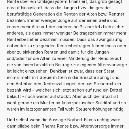
Rente über ein Umlagesystem finanziert, das grob gesagt
darauf hinausläuft, dass die Jungen bzw. die gerade
berufstätige Generation die Renten der Alten bzw. Rentner
bezahlen. Immer weniger Junge auf der einen Seite und
immer mehr Alte auf der anderen heißt aber letztlich nichts
anderes, als dass immer weniger Beitragszahler immer mehr
Rentenbezieher bezahlen müssen. Dass das zwangsläufig
entweder zu steigenden Rentenbeiträgen führen muss oder
aber zu sinkenden Renten und damit für die Jungen
und/oder für die Alten zu einer Minderung der Rendite auf
die von Ihnen bezahlten Beiträge zur eigenen Altersvorsorge
ist leicht einzusehen. Denkbar ist zwar, dass der Staat
einmal mehr mit Steuermitteln in die Bresche springt und
den Anteil an den Rentenzahlungen der aus Steuermitteln
bezahlt wird - welcher sich jetzt schon auf rund ein Drittel
beläuft - noch weiter aufstockt. Aber auch der Staat ist
nicht gerade ein Muster an finanzpolitischer Solidität und so
wären im letztgenannten Fall wohl Steuererhöhungen nötig.
Und selbst wenn die Aussage Norbert Blüms richtig wäre,
dann bliebe beim Thema Rente bzw. Altersvorsorge immer